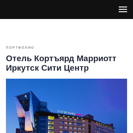
ПОРТФОЛИО
Отель Кортъярд Марриотт
Иркутск Сити Центр