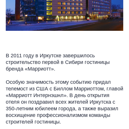
В 2011 году в Иркутске завершилось
строительство первой в Сибири гостиницы
бренда «Марриотт».
Особую значимость этому событию придал
телемост из США с Биллом Марриоттом, главой
«Марриотт Интернэшнл». В день открытия
отеля он поздравил всех жителей Иркутска с
350-летним юбилеем города, а также выразил
восхищение профессионализмом команды
строителей гостиницы.